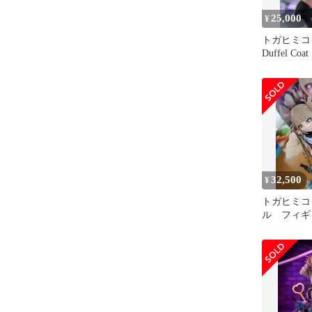
25,000
¥
トガヒミコ
Duffel C
ル ヒロア
32,500
¥
トガヒミコ
ル フィギ