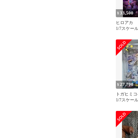
33,500
¥
ヒロアカ 
1/7スケー
スピリテイ
27,700
¥
トガヒミコ-Du
1/7スケ
スピリテイ