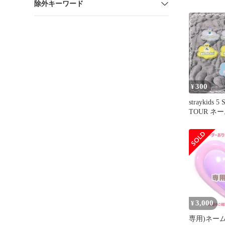
除外キーワード
DOME TO
300
¥
straykids 
TOUR ネ
3,000
¥
専用)ネー