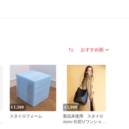
並び替え
1,500
5,900
¥
¥
スタイロフォーム
新品未使用 スタイロ
ラ
styiro 仕切りワンショル
ダーバッグ