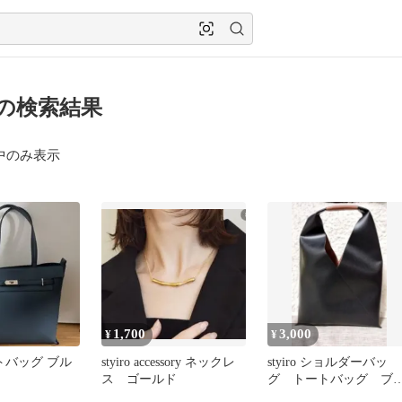
ro の検索結果
中のみ表示
1,700
3,000
¥
¥
トートバッグ ブル
styiro accessory ネックレ
styiro ショルダーバッ
ス ゴールド
グ トートバッグ ブ
ック