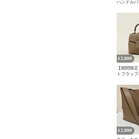
ハンドルバ
2,800
¥
【期間限定】s
トフラップ
2,800
¥