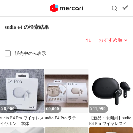
sudio e4 の検索結果
並び替え
販売中のみ表示
8,000
9,000
11,999
¥
¥
¥
sudio E4 Pro ワイヤレス
sudio E4 Pro ラテ
【新品・未開封】sudio
イヤホン 本体
E4 Pro ワイヤレスイヤ
ホン ブラック 本体