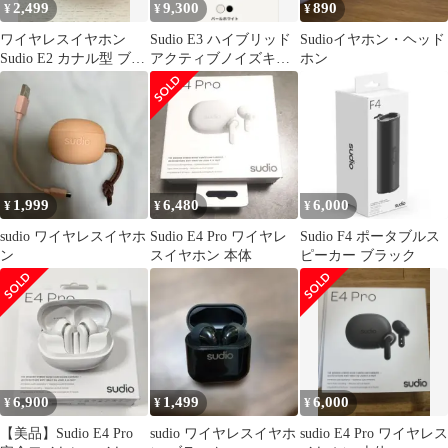
2,499
9,300
890
¥
¥
¥
ワイヤレスイヤホン
Sudio E3 ハイブリッド
Sudioイヤホン・ヘッド
Sudio E2 カナル型 ブラ
アクティブノイズキャ
ホン
ック④
ンセリングイヤホン
1,999
6,480
6,000
¥
¥
¥
sudio ワイヤレスイヤホ
Sudio E4 Pro ワイヤレ
Sudio F4 ポータブルス
ン
スイヤホン 本体
ピーカー ブラック
6,900
1,499
6,000
¥
¥
¥
【美品】Sudio E4 Pro
sudio ワイヤレスイヤホ
sudio E4 Pro ワイヤレス