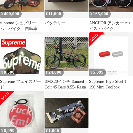
400,000
11,000
165,000
¥
¥
¥
supreme シュプリー
バッテリー
ANCHOR アンカー njs
ム バイク 自転車
ピストバイク
Coleman
8,500
24,000
5,099
¥
¥
¥
Supreme フェイスガー
BMX20インチ Banned
Supreme Toyo Steel T-
ド
Colt 45 Bars 8.55- Rasta
190 Mini Toolbox
8,999
1,000
¥
¥