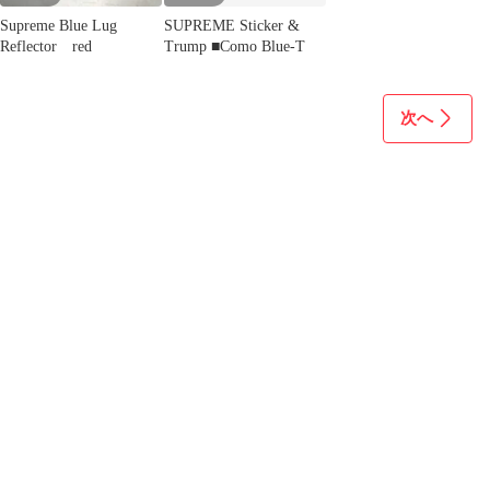
Supreme Blue Lug
SUPREME Sticker &
Reflector red
Trump ■Como Blue-T
次へ