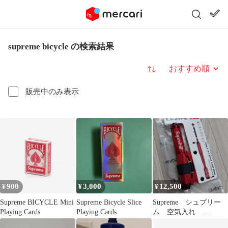
supreme bicycle の検索結果
並び替え
販売中のみ表示
900
3,000
12,500
¥
¥
¥
Supreme BICYCLE Mini
Supreme Bicycle Slice
Supreme シュプリー
Playing Cards
Playing Cards
ム 空気入れ
LEZYNE