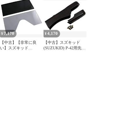
カバー交換SET P-481
レンズ P-128 461756
tu1jdyt
7,170
4,170
¥
¥
【中古】【非常に良
【中古】スズキッド
い】スズキッド
(SUZUKID) P-42用先端
(SUZUKID) P-124用交
カバー交換SET P-481
換レンズ P-128
wyw801m
wyw801m