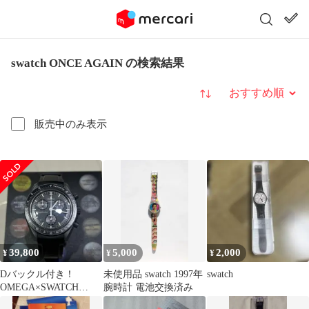
swatch ONCE AGAIN の検索結果
並び替え
販売中のみ表示
39,800
5,000
2,000
¥
¥
¥
Dバックル付き！
未使用品 swatch 1997年
swatch
OMEGA×SWATCH
腕時計 電池交換済み
mission to Mercury