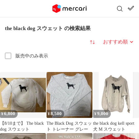
the black dog スウェット の検索結果
並び替え
販売中のみ表示
6,800
8,500
9,000
¥
¥
¥
【8/10まで】 The black
The Black Dog スウェッ
the black dog kell sport
dog スウェット
ト トレーナー グレー
犬 M スウェット