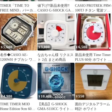
TIMER「TIME TO
値下げ‼️新品未使用‼️
CASIO PROTREK PRW-
FREE MIND」パーカー
CASIO G-SHOCK GA-
100TJ チタン 電波ソー
スウェット Lサイズ
710-1AJF
ラー 腕時計
5,600
3,000
6,500
¥
¥
¥
名作◆CASIO AE-
なおちゃん様 リクエス
新品未使用 Time Timer
1200WH チプカシ ワー
ト 2点 まとめ商品
PLUS 60分 ホワイト ビ
ルドタイム メタルバン
ジュアルタイマー
ド
4,980
10,400
550
¥
¥
¥
TIME TIMER MOD
【美品】G-SHOCK
面白デジタルアラーム
Home Edition 9cm 60分
GMA-S110CC ライトブ
時計 ホワイト