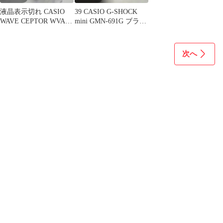
液晶表示切れ CASIO
39 CASIO G-SHOCK
WAVE CEPTOR WVA-
mini GMN-691G ブラッ
M480 動作〇程度〇
ク×ゴールド
次へ