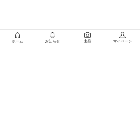
メルカリについて
ホーム
お知らせ
出品
マイページ
会社概要（運営会社）
採用情報
プレスリリース
公式ブログ
プレスキット
メルカリUS
メルカリShops
m department（エムデパ）
ヘルプ
ヘルプセンター（ガイド・お問い合わせ）
メルカリShopsでショップを開設する
メルカリShops ショップ管理画面にログイン
メルカリShops出店者向けガイド
お問い合わせ一覧