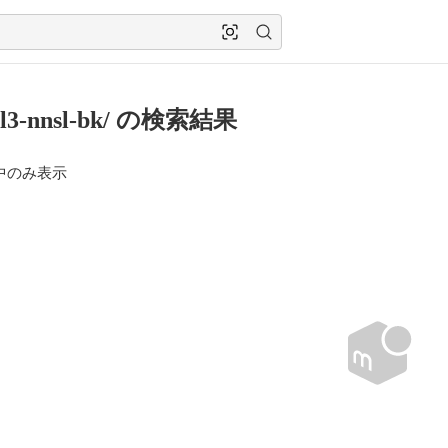
23l3-nnsl-bk/ の検索結果
中のみ表示