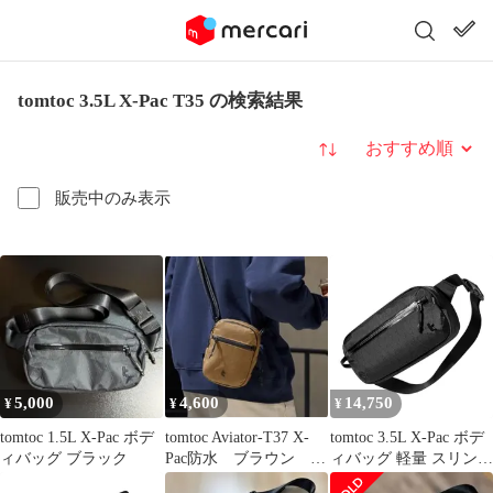
tomtoc 3.5L X-Pac T35 の検索結果
並び替え
販売中のみ表示
5,000
4,600
14,750
¥
¥
¥
tomtoc 1.5L X-Pac ボデ
tomtoc Aviator-T37 X-
tomtoc 3.5L X-Pac ボデ
ィバッグ ブラック
Pac防水 ブラウン シ
ィバッグ 軽量 スリング
ョルダーバッグ
バッグ ショルダーバッ