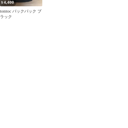
4,400
¥
tomtoc バックパック ブ
ラック