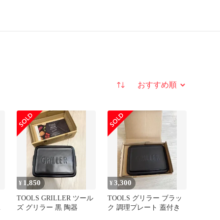
並び替え
1,850
3,300
¥
¥
TOOLS GRILLER ツール
TOOLS グリラー ブラッ
リ
ズ グリラー 黒 陶器
ク 調理プレート 蓋付き