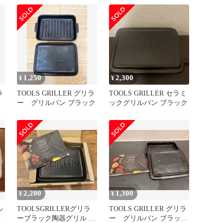
1,250
2,300
¥
¥
ラ
TOOLS GRILLER グリラ
TOOLS GRILLER セラミ
ー グリルパン ブラック
ックグリルパン ブラック
2,200
1,300
¥
¥
ル
TOOLSGRILLERグリラ
TOOLS GRILLER グリラ
グ
ーブラック陶器グリル オ
ー グリルパン ブラッ