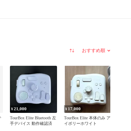
並び替え
21,000
17,000
¥
¥
テ
TourBox Elite Bluetooth 左
TourBox Elite 本体のみ ア
手デバイス 動作確認済
イボリーホワイト