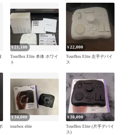
21,100
22,000
¥
¥
確
TourBox Elite 本体 ホワイ
TourBox Elite 左手デバイ
ト
ス
34,000
30,000
¥
¥
イボ
tourbox elite
TourBox Elite (片手デバイ
ス)