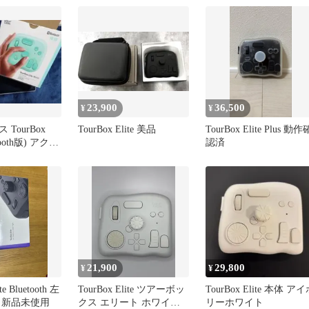
23,900
36,500
¥
¥
TourBox
TourBox Elite 美品
TourBox Elite Plus 動作
tooth版) アクア
認済
21,900
29,800
¥
¥
te Bluetooth 左
TourBox Elite ツアーボッ
TourBox Elite 本体 ア
 新品未使用
クス エリート ホワイト
リーホワイト