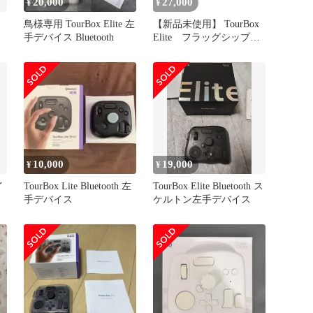
20,000
27,000
¥
¥
鳥様専用 TourBox Elite 左
【新品未使用】 TourBox
手デバイス Bluetooth
Elite フラッグシップモ
デル 左手デバイス
10,000
19,000
¥
¥
イ
TourBox Lite Bluetooth 左
TourBox Elite Bluetooth ス
手デバイス
ケルトン左手デバイス