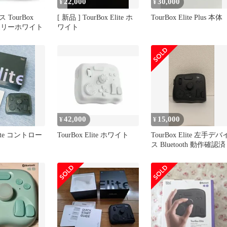
22,000
30,000
¥
¥
TourBox
[ 新品 ] TourBox Elite ホ
TourBox Elite Plus 本体
アイボリーホワイト
ワイト
42,000
15,000
¥
¥
Elite コントロー
TourBox Elite ホワイト
TourBox Elite 左手デバ
ス Bluetooth 動作確認済