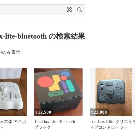
ox-lite-bluetooth の検索結果
中のみ表示
12,500
22,000
¥
¥
lite 本体 アイボ
TourBox Lite Bluetooth
TourBox Elite クリエイ
ト
ブラック
ィブコントローラー