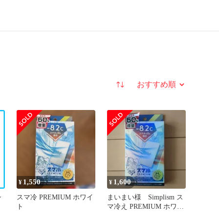
並び替え
1,550
1,600
¥
¥
シ
スマ冷 PREMIUM ホワイ
まいまい様 Simplism ス
ト
マ冷え PREMIUM ホワイ
る
ト