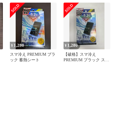
ー
1,280
1,280
¥
¥
スマ冷え PREMIUM ブラ
【破格】スマ冷え
ック 蓄熱シート
PREMIUM ブラック スマ
ホ冷却シート