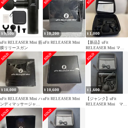
9,500
10,200
1,000
¥
¥
¥
uFit RELEASER Mini 筋
uFit RELEASER Mini
【新品】uFit
膜リリースガン
RELEASER Mini マッ
サージガン 付属品（本
体なし）
10,000
10,600
1,600
¥
¥
¥
uFit RELEASER Mini ハ
uFit RELEASER Mini
【ジャンク】uFit
ンディマッサージャー
RELEASER Mini マッ
本体
サージガン