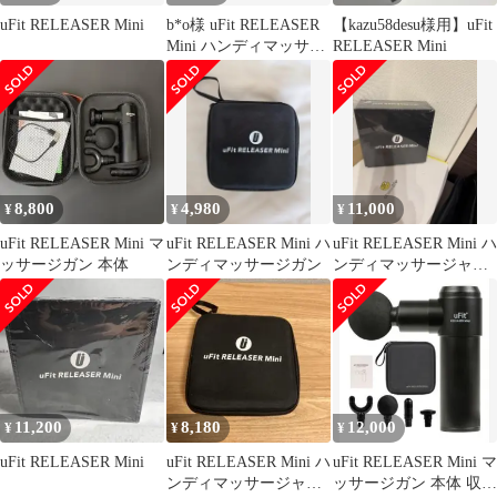
uFit RELEASER Mini
b*o様 uFit RELEASER
【kazu58desu様用】uFit
Mini ハンディマッサー
RELEASER Mini
ジガン 完品 動
8,800
4,980
11,000
¥
¥
¥
uFit RELEASER Mini マ
uFit RELEASER Mini ハ
uFit RELEASER Mini ハ
ッサージガン 本体
ンディマッサージガン
ンディマッサージャー
本体
11,200
8,180
12,000
¥
¥
¥
uFit RELEASER Mini
uFit RELEASER Mini ハ
uFit RELEASER Mini マ
ンディマッサージャー
ッサージガン 本体 収納