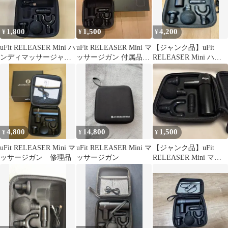
1,800
1,500
4,200
¥
¥
¥
uFit RELEASER Mini ハ
uFit RELEASER Mini マ
【ジャンク品】uFit
ンディマッサージャ
ッサージガン 付属品
RELEASER Mini ハン
ー アタッチメント
（本体なし）
ディマッサージャー 本
体
4,800
14,800
1,500
¥
¥
¥
uFit RELEASER Mini マ
uFit RELEASER Mini マ
【ジャンク品】uFit
ッサージガン 修理品
ッサージガン
RELEASER Mini マッ
サージガン 本体セット