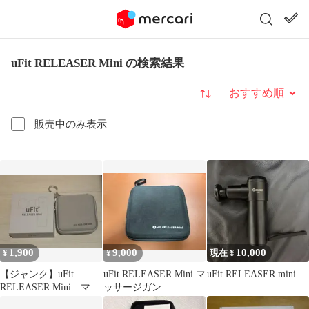
uFit RELEASER Mini の検索結果
並び替え
販売中のみ表示
1,900
9,000
10,000
¥
¥
現在 ¥
【ジャンク】uFit
uFit RELEASER Mini マ
uFit RELEASER mini
RELEASER Mini マッ
ッサージガン
サージガン