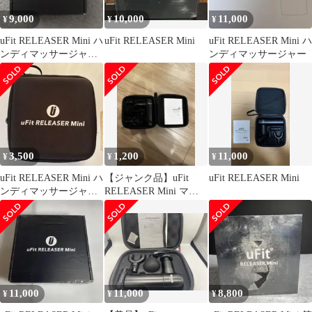
9,000
10,000
11,000
¥
¥
¥
uFit RELEASER Mini ハ
uFit RELEASER Mini
uFit RELEASER Mini ハ
ンディマッサージャー
ンディマッサージャー
本体
3,500
1,200
11,000
¥
¥
¥
uFit RELEASER Mini ハ
【ジャンク品】uFit
uFit RELEASER Mini
ンディマッサージャー
RELEASER Mini マッ
本体
サージガン ※動作不良
11,000
11,000
8,800
¥
¥
¥