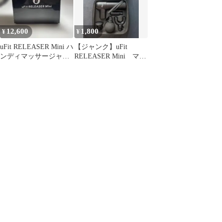
12,600
1,800
¥
¥
uFit RELEASER Mini ハ
【ジャンク】uFit
ンディマッサージャー
RELEASER Mini マッ
本体
サージガン