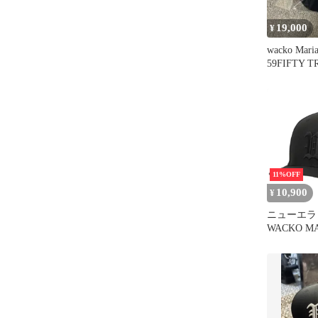
19,000
¥
wacko Mar
59FIFTY 
NAVY
11%OFF
10,900
¥
ニューエラ
WACKO MA
帽子 メンズ 