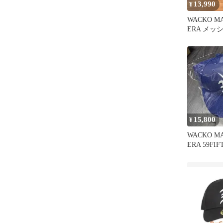
13,990
¥
WACKO MA
ERA メッ
ブラック
15,800
¥
WACKO MA
ERA 59FI