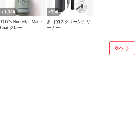
1,380
500
¥
¥
TOY's Non-wipe Matte
多目的スクリーンクリ
Coat グレー
ーナー
次へ