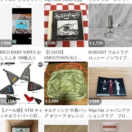
ンツ Mサイズ 千壽
オンザクワイエット
800
598
1,750
¥
¥
¥
RICO BABY WIPES お
【C14159】
KOKOIST ウルトラグ
しりふき 100枚入り
SMOGTOWN/ALL
ロッシー ノンワイプト
WIPEO OUT
ップコートジェル 7ml
1,100
3,900
888
¥
¥
¥
【メール便】STM キャ
キルティング 巾着バッ
Wipe Out ジャパンアク
ッチ＆ワイパー CATCH
グ オリーブ オレンジ
ションクラブ ブロマ
＆ WIPER 日本仕様 パ
WIPER ワイパー
イド 下園愛弓 佃井
ターカバーキャッチャ
皆美