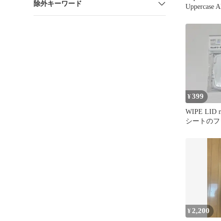
除外キーワード
Uppercase A
399
¥
WIPE LID
シートのフ
2,200
¥