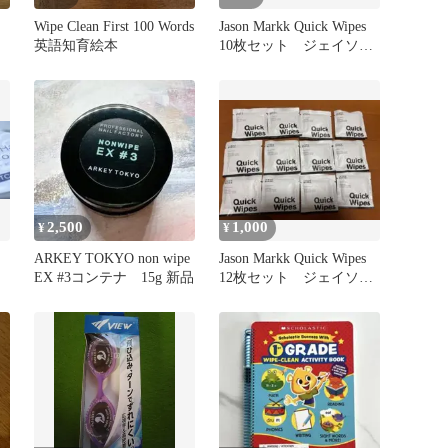
Wipe Clean First 100 Words
Jason Markk Quick Wipes
英語知育絵本
10枚セット ジェイソン
マーク
2,500
1,000
¥
¥
ARKEY TOKYO non wipe
Jason Markk Quick Wipes
EX #3コンテナ 15g 新品
12枚セット ジェイソン
マーク