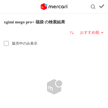
xgimi mogo pro+ 福袋 の検索結果
並び替え
販売中のみ表示