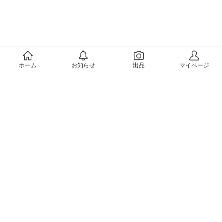
メルカリについて
ホーム
お知らせ
出品
マイページ
会社概要（運営会社）
採用情報
プレスリリース
公式ブログ
プレスキット
メルカリUS
メルカリShops
m department（エムデパ）
ヘルプ
ヘルプセンター（ガイド・お問い合わせ）
メルカリShopsでショップを開設する
メルカリShops ショップ管理画面にログイン
メルカリShops出店者向けガイド
お問い合わせ一覧