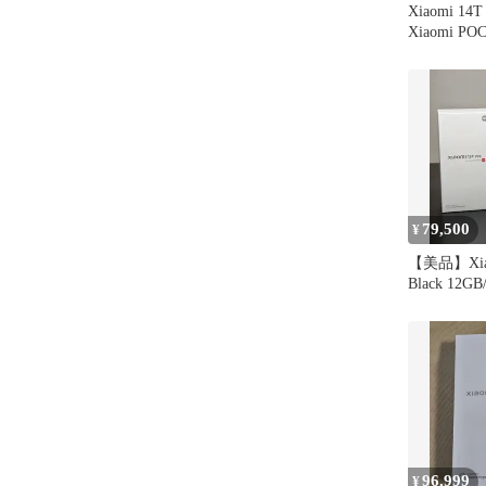
Xiaomi 14T
Xiaomi POC
0.26mm 
保護フィルム 
79,500
¥
【美品】Xiao
Black 12GB
96,999
¥