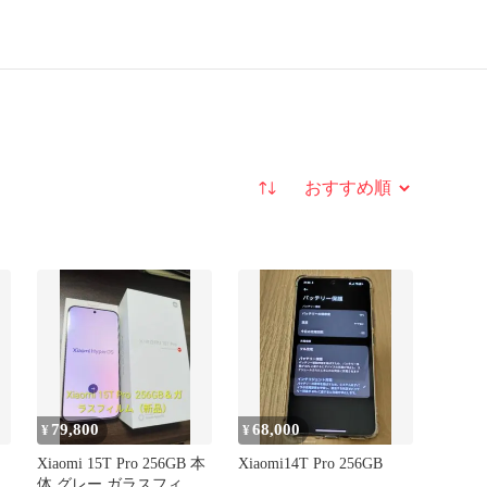
並び替え
79,800
68,000
¥
¥
Xiaomi 15T Pro 256GB 本
Xiaomi14T Pro 256GB
体 グレー ガラスフィル