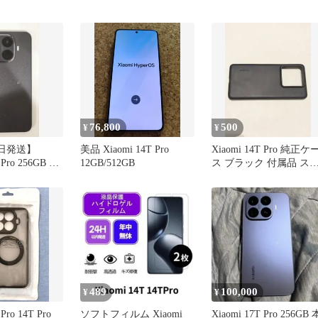
76,800
500
¥
¥
日発送】
美品 Xiaomi 14T Pro
Xiaomi 14T Pro 純正ケ
 Pro 256GB ブ
12GB/512GB
ス ブラック 付属品 ス
内版
ホケース
489
100,000
¥
¥
Pro 14T Pro
ソフトフィルム Xiaomi
Xiaomi 17T Pro 256GB 