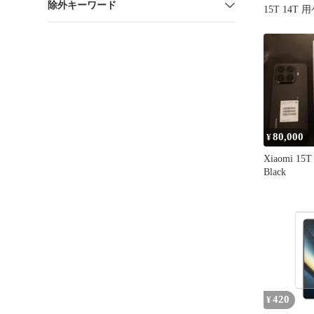
除外キーワード
15T 14T
付
80,000
¥
Xiaomi 15
Black
420
¥