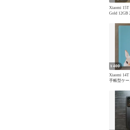
Xiaomi 15T
Gold 12GB
400
¥
Xiaomi 14
手帳型ケー