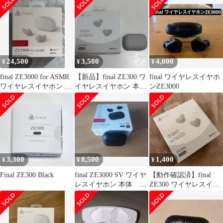
24,500
3,500
4,000
¥
¥
¥
final ZE3000 for ASMR
【新品】final ZE300 ワ
final ワイヤレスイヤホ
ワイヤレスイヤホン 本
イヤレスイヤホン 本体
ンZE3000
体
グレージュ
3,300
8,500
1,400
¥
¥
¥
Final ZE300 Black
final ZE3000 SV ワイヤ
【動作確認済】final
レスイヤホン 本体 中
ZE300 ワイヤレスイヤ
古美品
ホン 本体 グレージュ右
耳