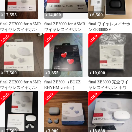
17,555
14,000
6,500
¥
¥
¥
final ZE3000 for ASMR
final ZE3000 for ASMR
final ワイヤレスイヤホ
ワイヤレスイヤホン 本
ワイヤレスイヤホン 本
ンZE3000SV
体
体
17,500
3,355
10,000
¥
¥
¥
final ZE3000 for ASMR
final ZE300 （BUZZ
final ZE3000 完全ワイ
ワイヤレスイヤホン 本
RHYHM version）
ヤレスイヤホン ホワイ
体
ト
17,500
3,900
18,888
¥
¥
¥