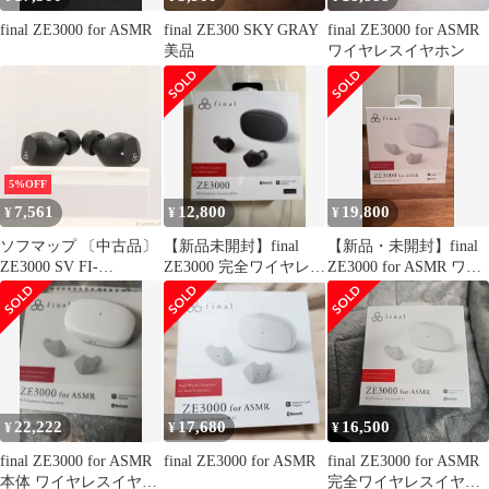
final ZE3000 for ASMR
final ZE300 SKY GRAY
final ZE3000 for ASMR
美品
ワイヤレスイヤホン
5%OFF
7,561
12,800
19,800
¥
¥
¥
ソフマップ 〔中古品〕
【新品未開封】final
【新品・未開封】final
ZE3000 SV FI-
ZE3000 完全ワイヤレス
ZE3000 for ASMR ワイ
ZE3SDPLTW【377】
イヤホン 本体 ブラック
ヤレスイヤホン
22,222
17,680
16,500
¥
¥
¥
final ZE3000 for ASMR
final ZE3000 for ASMR
final ZE3000 for ASMR
本体 ワイヤレスイヤホ
完全ワイヤレスイヤフ