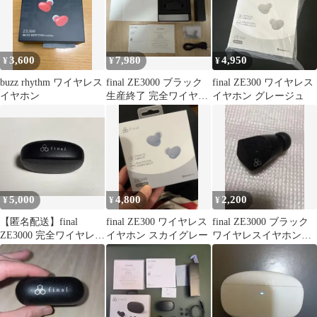
3,600
7,980
4,950
¥
¥
¥
buzz rhythm ワイヤレス
final ZE3000 ブラック
final ZE300 ワイヤレス
イヤホン
生産終了 完全ワイヤレ
イヤホン グレージュ
スイヤホン
5,000
4,800
2,200
¥
¥
¥
【匿名配送】final
final ZE300 ワイヤレス
final ZE3000 ブラック
ZE3000 完全ワイヤレス
イヤホン スカイグレー
ワイヤレスイヤホンの
イヤホン※イヤーピー
み R側
ス無し