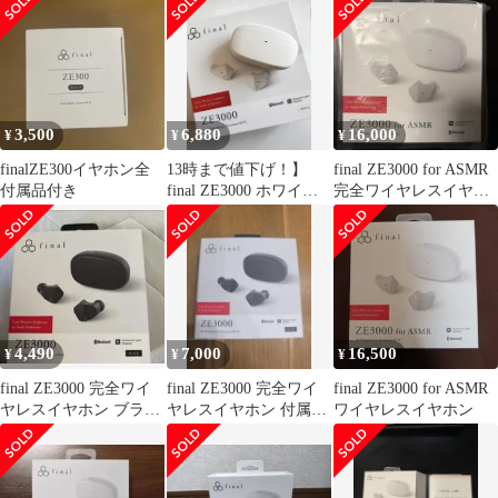
H11518348
3,500
6,880
16,000
¥
¥
¥
finalZE300イヤホン全
13時まで値下げ！】
final ZE3000 for ASMR
付属品付き
final ZE3000 ホワイト
完全ワイヤレスイヤフ
ワイヤレスイヤホン
ォン
4,490
7,000
16,500
¥
¥
¥
final ZE3000 完全ワイ
final ZE3000 完全ワイ
final ZE3000 for ASMR
ヤレスイヤホン ブラッ
ヤレスイヤホン 付属品
ワイヤレスイヤホン
ク
完備