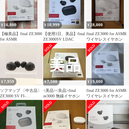
16,800
10,999
28,000
¥
¥
¥
【極美品】final ZE3000
【使用1日、美品】final
final ZE3000 for ASMR
for ASMR
ZE3000SV LDAC
ワイヤレスイヤホン
7,959
7,500
19,000
¥
¥
¥
ソフマップ 〔中古品〕
<美品><良品>final
final ZE3000 for ASMR
ZE3000 SV FI-
ze3000 無線イヤホン
ワイヤレスイヤホン
ZE3SDPLTW【349】