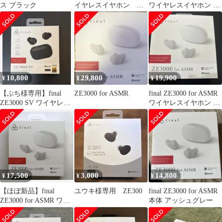
ス ブラック
イヤレスイヤホン 有
ワイヤレスイヤホン 本
線イヤホン
体
10,800
29,800
19,900
¥
¥
¥
【ぶち様専用】final
ZE3000 for ASMR
final ZE3000 for ASMR
ZE3000 SV ワイヤレス
ワイヤレスイヤホン 本
イヤフォン 本体
体
17,500
3,000
14,800
¥
¥
¥
【ほぼ新品】final
ユウキ様専用 ZE300
final ZE3000 for ASMR
ZE3000 for ASMR ワイ
本体 アッシュグレー
ヤレスイヤホン