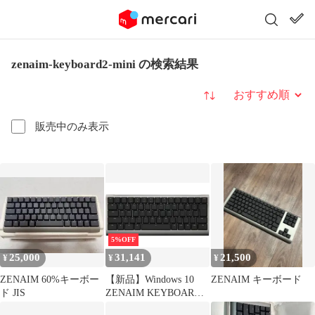
zenaim-keyboard2-mini の検索結果
並び替え
販売中のみ表示
5%OFF
25,000
31,141
21,500
¥
¥
¥
ZENAIM 60%キーボー
【新品】Windows 10
ZENAIM キーボード
ド JIS
ZENAIM KEYBOARD
２mini JIS配列 [KB008-