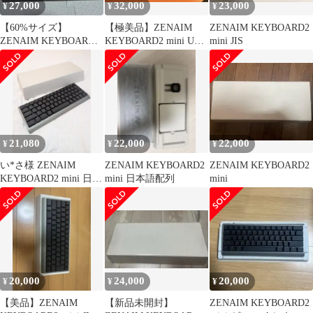
27,000
32,000
23,000
¥
¥
¥
【60%サイズ】
【極美品】ZENAIM
ZENAIM KEYBOARD2
ZENAIM KEYBOARD2
KEYBOARD2 mini US
mini JIS
mini ゼンエイム日本語
配列
配列
21,080
22,000
22,000
¥
¥
¥
い*さ様 ZENAIM
ZENAIM KEYBOARD2
ZENAIM KEYBOARD2
KEYBOARD2 mini 日本
mini 日本語配列
mini
語配列（KB008-D
20,000
24,000
20,000
¥
¥
¥
【美品】ZENAIM
【新品未開封】
ZENAIM KEYBOARD2