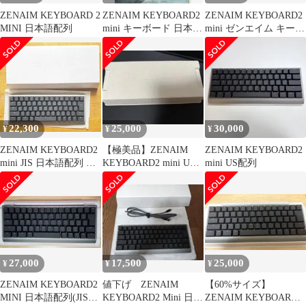
ZENAIM KEYBOARD 2
ZENAIM KEYBOARD2
ZENAIM KEYBOARD2
MINI 日本語配列
mini キーボード 日本語
mini ゼンエイム キーボ
配列
ード 英語配列
22,300
25,000
30,000
¥
¥
¥
ZENAIM KEYBOARD2
【極美品】ZENAIM
ZENAIM KEYBOARD2
mini JIS 日本語配列 キ
KEYBOARD2 mini US
mini US配列
ーボード
配列
27,000
17,500
25,000
¥
¥
¥
ZENAIM KEYBOARD2
値下げ ZENAIM
【60%サイズ】
MINI 日本語配列(JIS配
KEYBOARD2 Mini 日本
ZENAIM KEYBOARD2