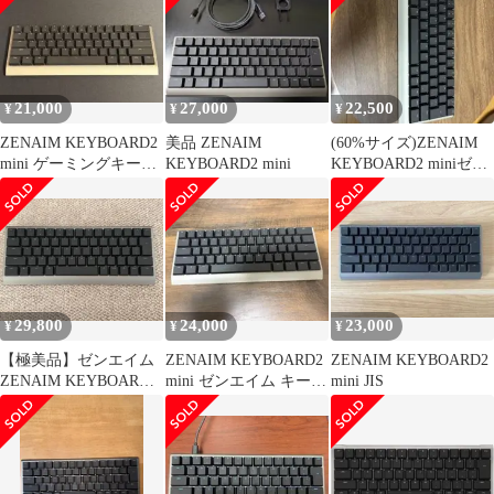
21,000
27,000
22,500
¥
¥
¥
ZENAIM KEYBOARD2
美品 ZENAIM
(60%サイズ)ZENAIM
mini ゲーミングキーボ
KEYBOARD2 mini
KEYBOARD2 miniゼン
ード60％サイズ英語
エイム キーボード
29,800
24,000
23,000
¥
¥
¥
【極美品】ゼンエイム
ZENAIM KEYBOARD2
ZENAIM KEYBOARD2
ZENAIM KEYBOARD2
mini ゼンエイム キーボ
mini JIS
mini
ード 英語配列