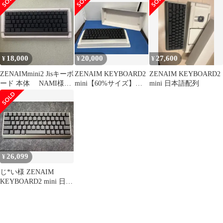
18,000
20,000
27,600
¥
¥
¥
ZENAIMmini2 Jisキーボ
ZENAIM KEYBOARD2
ZENAIM KEYBOARD2
ード 本体 NAMI様専
mini【60%サイズ】日
mini 日本語配列
用
本語配列
26,099
¥
じ*い様 ZENAIM
KEYBOARD2 mini 日本
語配列