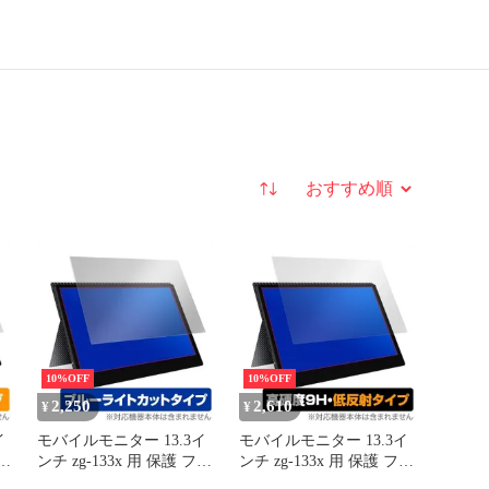
並び替え
10%OFF
10%OFF
2,250
2,610
¥
¥
イ
モバイルモニター 13.3イ
モバイルモニター 13.3イ
フィ
ンチ zg-133x 用 保護 フィ
ンチ zg-133x 用 保護 フィ
ルム OverLay Eye
ルム OverLay 9H Plus for