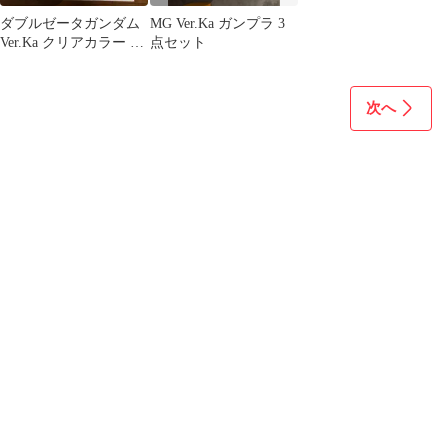
ダブルゼータガンダム
MG Ver.Ka ガンプラ 3
Ver.Ka クリアカラー ガ
点セット
ンダムベース限定
次へ