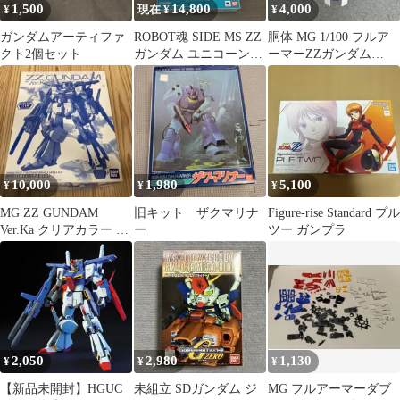
1,500
14,800
4,000
¥
現在 ¥
¥
ガンダムアーティファ
ROBOT魂 SIDE MS ZZ
胴体 MG 1/100 フルア
クト2個セット
ガンダム ユニコーンガ
ーマーZZガンダム
ンダム 3点セット
Ver.Ka
10,000
1,980
5,100
¥
¥
¥
MG ZZ GUNDAM
旧キット ザクマリナ
Figure-rise Standard プル
Ver.Ka クリアカラー 限
ー
ツー ガンプラ
定品
2,050
2,980
1,130
¥
¥
¥
【新品未開封】HGUC
未組立 SDガンダム ジ
MG フルアーマーダブ