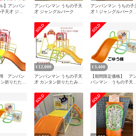
ル】アンパン
アンパンマン うちの子天
アンパンマン うちの子
の子天才 ジャ
才 ジャングルパーク
才！ジャングルパーク
ク アガツマ
【最終値下げ！お得！
MA) (対象年
限体重:25kg)
12,000
3,400
¥
¥
様専用 アンパン
アンパンマン うちの子天
【期間限定価格】 ア
タン折りたた
才 カンタン折りたたみ！
パンマン うちの子天
ンコパークDX
ブランコパークDXジャン
才 ジャングルパーク
グルジム