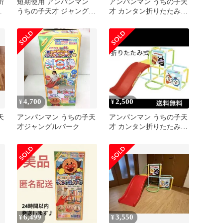
折
短期使用 アンパンマン
アンパンマン うちの子天
ー
うちの子天才 ジャングル
才 カンタン折りたたみ！
パーク
ブランコパークDX
4,700
2,500
¥
¥
天
アンパンマン うちの子天
アンパンマン うちの子天
才ジャングルパーク
才 カンタン折りたたみ！
ジャングルジム すべり
台付き
6,499
3,550
¥
¥