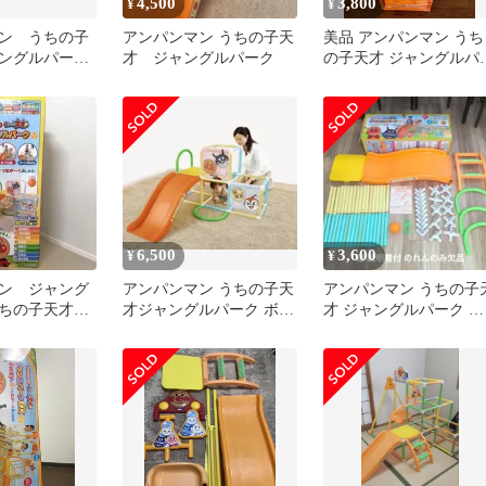
4,500
3,800
¥
¥
ン うちの子
アンパンマン うちの子天
美品 アンパンマン うち
ングルパーク
才 ジャングルパーク
の子天才 ジャングルパ
き）
ク 送料込
6,500
3,600
¥
¥
ン ジャング
アンパンマン うちの子天
アンパンマン うちの子
ちの子天才ジ
才ジャングルパーク ボー
才 ジャングルパーク 滑
ーク 滑り
ル付き
り台 ジャングルジム 説
台
明書付