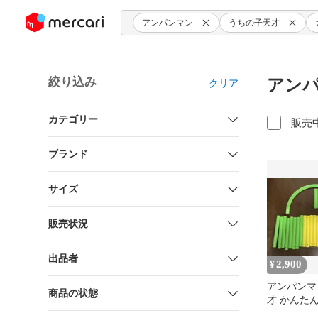
ンツにスキップ
アンパンマン
うちの子天才
絞り込み
アンパ
クリア
カテゴリー
販売
ブランド
サイズ
販売状況
出品者
2,900
¥
アンパンマ
商品の状態
才 かんた
ャングルパ