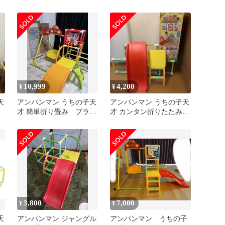
ア
才 ジャングルパーク (対
み！ ジャングルパーク
象年齢:2~5歳 制限体
重:25kg)
10,999
4,200
¥
¥
天
アンパンマン うちの子天
アンパンマン うちの子天
才 簡単折り畳み ブラン
才 カンタン折りたたみ
コパークＤＸ
ジャングルパーク 滑り台
3,800
7,000
¥
¥
天
アンパンマン ジャングル
アンパンマン うちの子