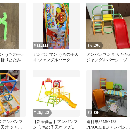
ントパーツ
11,111
6,200
¥
¥
ン うちの子天
アンパンマン うちの子天
アンパンマン 折りたた
ん折りたたみジ
才 ジャングルパーク
ジャングルパーク ジ
ーク パイプ外
ングルジム
26,922
3,800
¥
¥
IO アンパンマ
【新着商品】アンパンマ
送料無料M57423
子天才 ジャン
ン うちの子天才 アガツ
PINOCCHIO アンパンマ