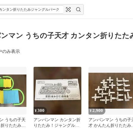
カンタン折りたたみジャングルパーク
ンマン うちの子天才 カンタン折りたた
中のみ表示
300
2,900
¥
¥
ン うちの子天
アンパンマン カンタン折
アンパンマン うちの子
ん折りたたみジ
りたたみ！ジャングルパ
才 かんたん折りたたみ
ーク 棒 パ
ーク 取扱説明書
ャングルパーク ジョ