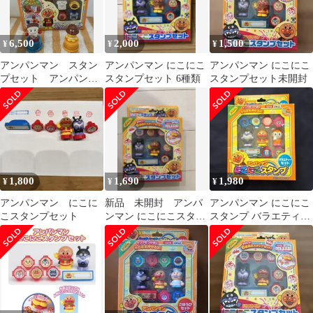
6,500
2,000
1,500
¥
¥
¥
アンパンマン スタン
アンパンマン にこにこ
アンパンマン にこにこ
プセット アンパンマ
スタンプセット 6種類
スタンプセット未開封
ン号 レトロ
1,800
1,690
1,980
¥
¥
¥
アンパンマン にこに
新品 未開封 アンパ
アンパンマン にこにこ
こスタンプセット
ンマン にこにこスタン
スタンプ バラエティー
プセット
セット