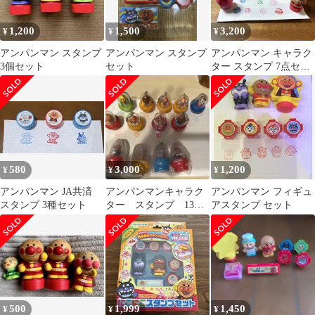
1,200
1,500
3,200
¥
¥
¥
アンパンマン スタンプ
アンパンマン スタンプ
アンパンマン キャラク
3個セット
セット
ター スタンプ 7点セッ
ト
580
3,000
1,200
¥
¥
¥
アンパンマン JA共済
アンパンマンキャラク
アンパンマン フィギュ
スタンプ 3種セット
ター スタンプ 13個
アスタンプ セット
セット まとめて
500
1,999
1,450
¥
¥
¥