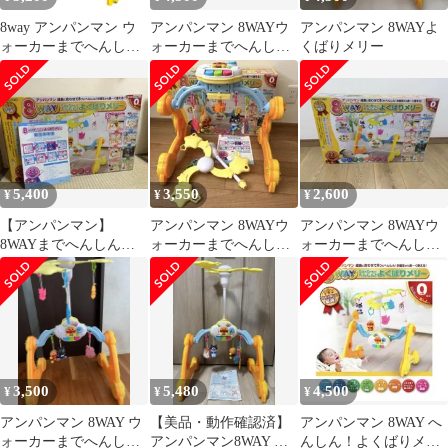
8way アンパンマン ウ
アンパンマン 8WAYウ
アンパンマン 8WAYよ
ォーカーまでへんし
ォーカーまでへんし
くばりメリー
ん！よくばりメリー
ん！よくばりメリー
万能 メリー
5,400
3,550
2,600
¥
¥
¥
【アンパンマン】
アンパンマン 8WAYウ
アンパンマン 8WAYウ
8WAYまでへんしん！
ォーカーまでへんし
ォーカーまでへんし
よくばりメリー 美品
ん！よくばりメリー
ん！よくばりメリー
（シール付）
3,500
5,480
4,500
¥
¥
¥
アンパンマン 8WAY ウ
【美品・動作確認済】
アンパンマン 8WAY へ
ォーカーまでへんしん!
アンパンマン8WAY ウ
んしん！よくばりメリ