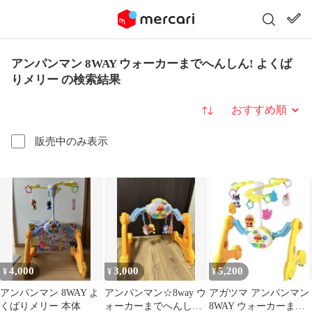
アンパンマン 8WAY ウォーカーまでへんしん! よくば
りメリー の検索結果
並び替え
販売中のみ表示
4,000
3,000
5,200
¥
¥
¥
アンパンマン 8WAY よ
アンパンマン☆8way ウ
アガツマ アンパンマン
くばりメリー 本体
ォーカーまでへんし
8WAY ウォーカーまで