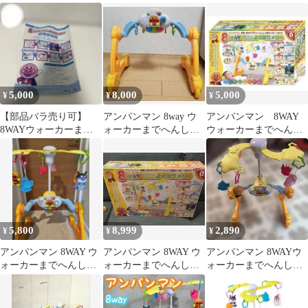
ん！よくばりメリー
へんしん！よくばりメ
リー
5,000
8,000
5,000
¥
¥
¥
【部品バラ売り可】
アンパンマン 8way ウ
アンパンマン 8WAY
8WAYウォーカーまで
ォーカーまでへんし
ウォーカーまでへんし
へんしん！よくばりメ
ん！よくばりメリー
んよくばり メリー
リー アガツマ
5,800
8,999
2,890
¥
¥
¥
アンパンマン 8WAY ウ
アンパンマン 8WAY ウ
アンパンマン 8WAYウ
ォーカーまでへんしん!
ォーカーまでへんし
ォーカーまでへんし
よくばりメリー
ん！よくばりメリー
ん！よくばりメリー