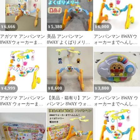
6,666
5,380
6,000
¥
¥
¥
アガツマ アンパンマン
美品 アンパンマン
アンパンマン 8WAYウ
8WAYウォーカーまで
8WAY よくばりメリー
ォーカーまでへんし
へんしん！よくばりメ
ウォーカー ベビージム
ん！よくばりメリー
リー 箱付き
ジムメリー
4,999
8,600
3,800
¥
¥
¥
アガツマ アンパンマン
【美品・箱有り】アン
アンパンマン 8WAY ウ
8WAY ウォーカーまで
パンマン 8WAY ウォー
ォーカーまでへんし
へんしん! よくばりメ
カーまでへんしん！よ
ん！よくばりメリー
リー
くばりメリー