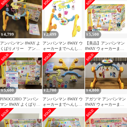
4,799
2,499
5,500
¥
¥
¥
アンパンマン 8WAY よ
アンパンマン 8WAY ウ
【美品】アンパンマン
くばりメリー アンパ
ォーカーまでへんし
8WAY ウォーカーまで
ンマンメリー
ん！よくばりメリー
へんしん! よくばりメ
リー
5,600
2,700
4,800
¥
¥
¥
PINOCCHIO アンパン
アンパンマン 8WAY ウ
アガツマ アンパンマン
マン 8WAY よくばりメ
ォーカーまでへんしん!
8WAY ウォーカーまで
リー
よくばりメリー
へんしん！よくばりメ
リー