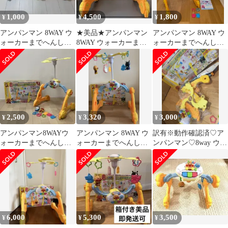
1,000
4,500
1,800
¥
¥
¥
アンパンマン 8WAY ウ
★美品★アンパンマン
アンパンマン 8WAY ウ
ォーカーまでへんしん!
8WAY ウォーカーまで
ォーカーまでへんし
よくばりメリー
へんしん!よくばりメリ
ん！よくばりメリー
ー
※回転機能なし
2,500
3,320
3,000
¥
¥
¥
アンパンマン8WAYウ
アンパンマン 8WAY ウ
訳有※動作確認済♡ア
ォーカーまでへんし
ォーカーまでへんしん!
ンパンマン♡8way ウォ
ん！よくばりメリー
よくばりメリー
ーカーまでへんしん！
よくばりメリー
6,000
5,300
3,500
¥
¥
¥