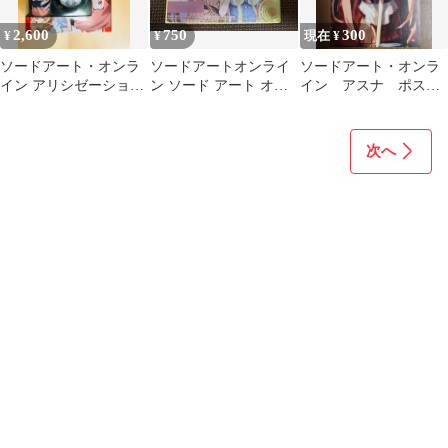
2,600
750
300
¥
¥
現在 ¥
ソードアート・オンラ
ソードアートオンライ
ソードアート・オンラ
イン アリシゼーション
ン ソード アート オン
イン アスナ ポスト
光るマウス＆マウスパ
ライン SAO アスナ ミ
カード 映画入場特典
ッド アスナ
ニ色紙
次へ