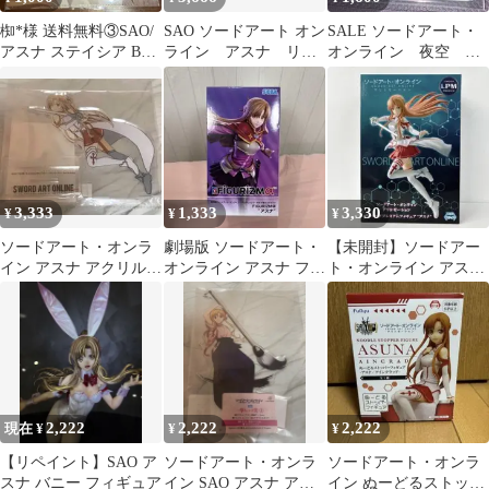
椥*様 送料無料③SAO/
SAO ソードアート オン
SALE ソードアート・
アスナ ステイシア B5
ライン アスナ リズ
オンライン 夜空 ア
クリアファイル/ソード
ベット タペストリー
クリルキーホルダー リ
アート
ーファ
3,333
1,333
3,330
¥
¥
¥
ソードアート・オンラ
劇場版 ソードアート・
【未開封】ソードアー
イン アスナ アクリルス
オンライン アスナ フィ
ト・オンライン アスナ
タンド
ギュア
フィギュア 血盟騎士団
LPM
2,222
2,222
2,222
現在 ¥
¥
¥
【リペイント】SAO ア
ソードアート・オンラ
ソードアート・オンラ
スナ バニー フィギュア
イン SAO アスナ アク
イン ぬーどるストッパ