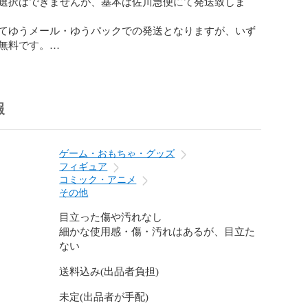
選択はできませんが、基本は佐川急便にて発送致しま
てゆうメール・ゆうパックでの発送となりますが、いず
無料です。

32360001
報
ゲーム・おもちゃ・グッズ
フィギュア
コミック・アニメ
その他
目立った傷や汚れなし
細かな使用感・傷・汚れはあるが、目立た
ない
送料込み(出品者負担)
未定(出品者が手配)