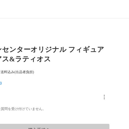
ンセンターオリジナル フィギュア
アス&ラティオス
送料込み(出品者負担)
0
は質問を受け付けていません。