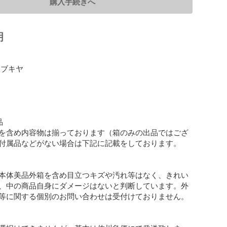
購入手続きへ
明
ブキヤ



を含め内容物は揃っております（箱のみの出品ではござ
付属品などがない場合は下記に記載をしております。

本体美品外箱を含め目立つキズや汚れ等はなく、きれい
、中の商品自身にダメージはないと判断しています。外
等に関する個別のお問い合わせは受付けておりません。
