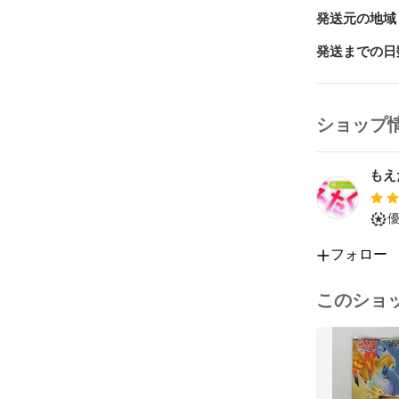
発送元の地域
発送までの日
ショップ
もえ
フォロー
このショ