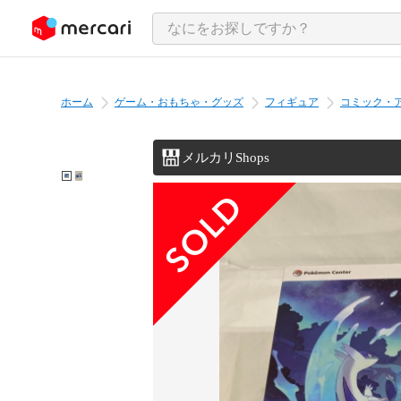
ンツにスキップ
ホーム
ゲーム・おもちゃ・グッズ
フィギュア
コミック・
メルカリShops