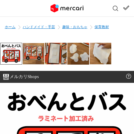
ホーム
ハンドメイド・手芸
趣味・おもちゃ
保育教材
メルカリShops