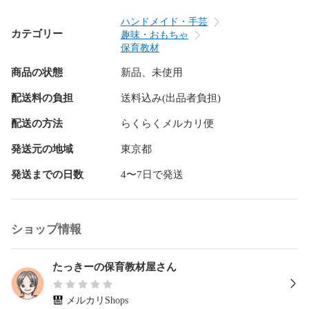
ハンドメイド・手芸
カテゴリー
趣味・おもちゃ
保育教材
商品の状態
新品、未使用
配送料の負担
送料込み(出品者負担)
配送の方法
らくらくメルカリ便
発送元の地域
東京都
発送までの日数
4〜7日で発送
ショップ情報
たっきーの保育教材屋さん
メルカリShops