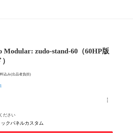
o Modular: zudo-stand-60（60HP版
ド）
料込み(出品者負担)
1
ください
ラック
パネルカスタム