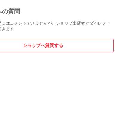
への質問
品にはコメントできませんが、ショップ出店者とダイレクト
できます
ショップへ質問する