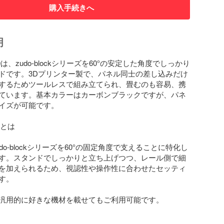
購入手続きへ
明
nd-60は、zudo-blockシリーズを60°の安定した角度でしっかり
ドです。3Dプリンター製で、パネル同士の差し込みだけ
するためツールレスで組み立てられ、畳むのも容易、携
ています。基本カラーはカーボンブラックですが、パネ
イズが可能です。

dとは

do-blockシリーズを60°の固定角度で支えることに特化し
す。スタンドでしっかりと立ち上げつつ、レール側で細
を加えられるため、視認性や操作性に合わせたセッティ
。

汎用的に好きな機材を載せてもご利用可能です。
