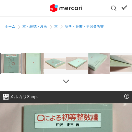
ホーム
本・雑誌・漫画
本
語学・辞書・学習参考書
メルカリShops