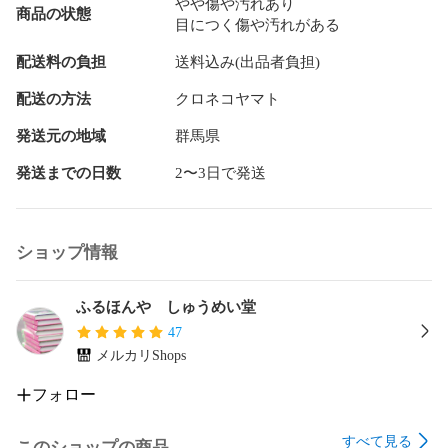
やや傷や汚れあり
商品の状態
目につく傷や汚れがある
配送料の負担
送料込み(出品者負担)
配送の方法
クロネコヤマト
発送元の地域
群馬県
発送までの日数
2〜3日で発送
ショップ情報
ふるほんや しゅうめい堂
47
メルカリShops
フォロー
すべて見る
このショップの商品