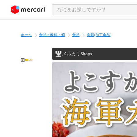
ンツにスキップ
ホーム
食品・飲料・酒
食品
肉類(加工食品)
メルカリShops