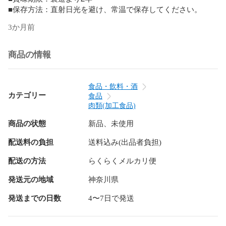
■保存方法：直射日光を避け、常温で保存してください。
3か月前
商品の情報
食品・飲料・酒
カテゴリー
食品
肉類(加工食品)
商品の状態
新品、未使用
配送料の負担
送料込み(出品者負担)
配送の方法
らくらくメルカリ便
発送元の地域
神奈川県
発送までの日数
4〜7日で発送