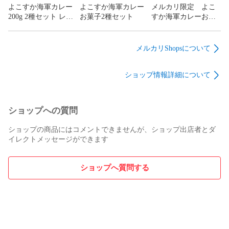
よこすか海軍カレー
よこすか海軍カレー
メルカリ限定 よこ
200g 2種セット レト
お菓子2種セット
すか海軍カレーお試
ルトカレー 食べ比べ
し4点セット
ヤチヨ カレー本舗
メルカリShopsについて
ショップ情報詳細について
ショップへの質問
ショップの商品にはコメントできませんが、ショップ出店者とダ
イレクトメッセージができます
ショップへ質問する