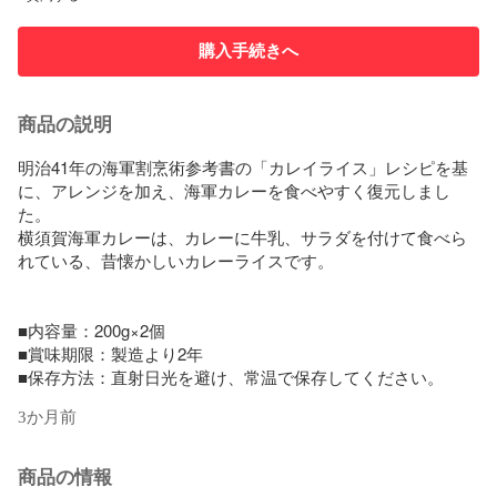
購入手続きへ
商品の説明
明治41年の海軍割烹術参考書の「カレイライス」レシピを基
に、アレンジを加え、海軍カレーを食べやすく復元しまし
た。

横須賀海軍カレーは、カレーに牛乳、サラダを付けて食べら
れている、昔懐かしいカレーライスです。

■内容量：200g×2個

■賞味期限：製造より2年

■保存方法：直射日光を避け、常温で保存してください。
3か月前
商品の情報