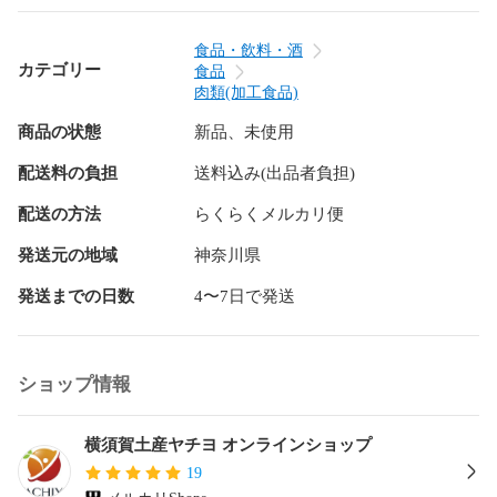
食品・飲料・酒
カテゴリー
食品
肉類(加工食品)
商品の状態
新品、未使用
配送料の負担
送料込み(出品者負担)
配送の方法
らくらくメルカリ便
発送元の地域
神奈川県
発送までの日数
4〜7日で発送
ショップ情報
横須賀土産ヤチヨ オンラインショップ
19