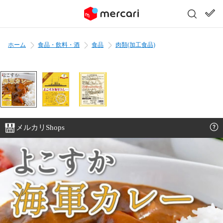
ホーム
食品・飲料・酒
食品
肉類(加工食品)
メルカリShops