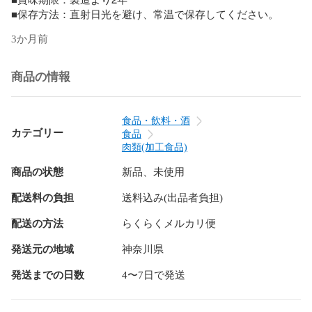
■保存方法：直射日光を避け、常温で保存してください。
3か月前
商品の情報
食品・飲料・酒
カテゴリー
食品
肉類(加工食品)
商品の状態
新品、未使用
配送料の負担
送料込み(出品者負担)
配送の方法
らくらくメルカリ便
発送元の地域
神奈川県
発送までの日数
4〜7日で発送