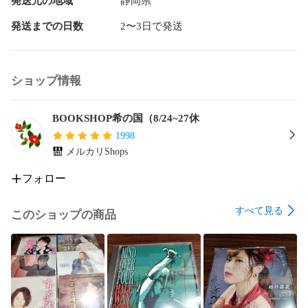
発送元の地域
静岡県
発送までの日数
2〜3日で発送
ショップ情報
BOOKSHOP希の国（8/24~27休
1998
メルカリShops
フォロー
すべて見る
このショップの商品