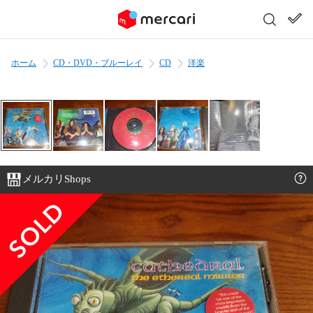
ホーム
CD・DVD・ブルーレイ
CD
洋楽
メルカリShops