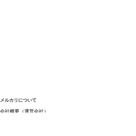
メルカリについて
会社概要（運営会社）
採用情報
プレスリリース
公式ブログ