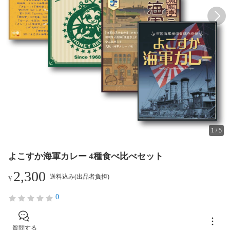
1
/
5
よこすか海軍カレー 4種食べ比べセット
2,300
送料込み(出品者負担)
¥
0
質問する