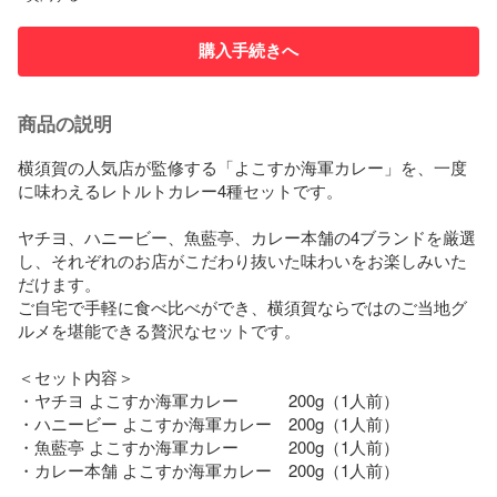
購入手続きへ
商品の説明
横須賀の人気店が監修する「よこすか海軍カレー」を、一度
に味わえるレトルトカレー4種セットです。

ヤチヨ、ハニービー、魚藍亭、カレー本舗の4ブランドを厳選
し、それぞれのお店がこだわり抜いた味わいをお楽しみいた
だけます。

ご自宅で手軽に食べ比べができ、横須賀ならではのご当地グ
ルメを堪能できる贅沢なセットです。

＜セット内容＞

・ヤチヨ よこすか海軍カレー　　　200g（1人前）

・ハニービー よこすか海軍カレー　200g（1人前）

・魚藍亭 よこすか海軍カレー　　　200g（1人前）

・カレー本舗 よこすか海軍カレー　200g（1人前）