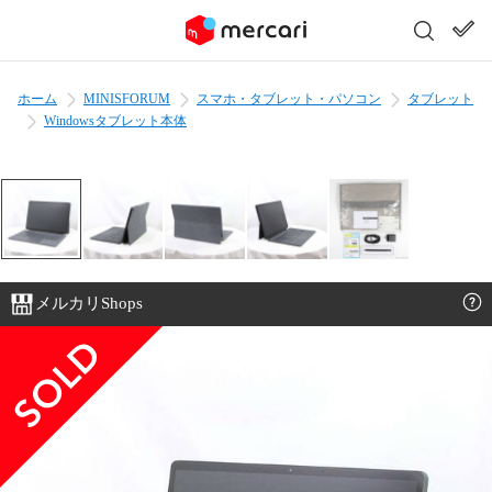
ホーム
MINISFORUM
スマホ・タブレット・パソコン
タブレット
Windowsタブレット本体
メルカリShops