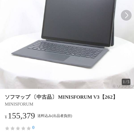
1
/
5
ソフマップ 〔中古品〕 MINISFORUM V3【262】
MINISFORUM
155,379
送料込み(出品者負担)
¥
0