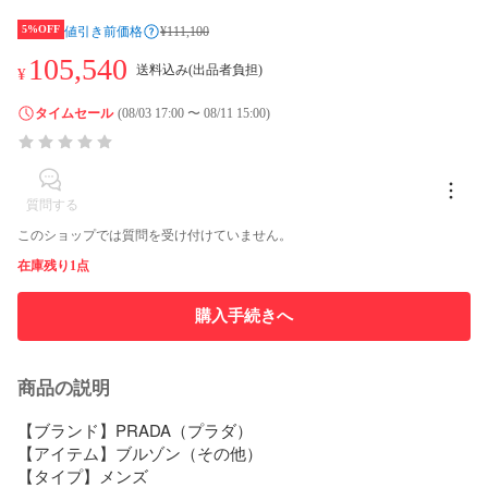
5%OFF
値引き前価格
¥111,100
105,540
送料込み(出品者負担)
¥
タイムセール
(08/03 17:00 〜 08/11 15:00)
質問する
このショップでは質問を受け付けていません。
在庫残り1点
購入手続きへ
商品の説明
【ブランド】PRADA（プラダ）

【アイテム】ブルゾン（その他）

【タイプ】メンズ
