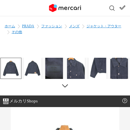
ホーム
PRADA
ファッション
メンズ
ジャケット・アウター
その他
メルカリShops