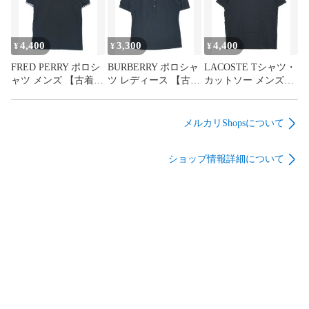
4,400
3,300
4,400
¥
¥
¥
FRED PERRY ポロシ
BURBERRY ポロシャ
LACOSTE Tシャツ・
ャツ メンズ 【古着】
ツ レディース 【古
カットソー メンズ
【中古】【送料無
着】【中古】【送料
【古着】【中古】
料】
無料】
【送料無料】
メルカリShopsについて
ショップ情報詳細について