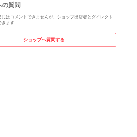
への質問
品にはコメントできませんが、ショップ出店者とダイレクト
できます
ショップへ質問する