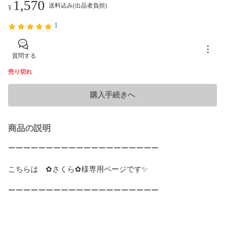
1,570
送料込み(出品者負担)
¥
1
質問する
売り切れ
購入手続きへ
商品の説明
ーーーーーーーーーーーーーーーーーーーー

こちらは　✿さくら✿様専用ページです✨

ーーーーーーーーーーーーーーーーーーーー
