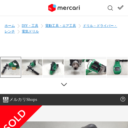
ホーム
DIY・工具
電動工具・エア工具
ドリル・ドライバー・
レンチ
電気ドリル
メルカリShops