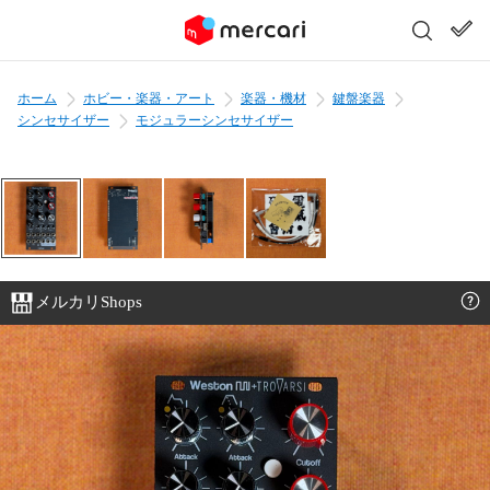
ホーム
ホビー・楽器・アート
楽器・機材
鍵盤楽器
シンセサイザー
モジュラーシンセサイザー
メルカリShops