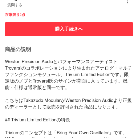
質問する
在庫残り2点
購入手続きへ
商品の説明
Weston Precision Audioとパフォーマンスアーティスト
Trovarsiのコラボレーションにより生まれたアナログ・マルチ
ファンクションモジュール、Trivium Limited Editionです。限
定版のノブとTrovarsi氏のサインが背面に入っています。機
能・仕様は通常版と同一です。

こちらはTakazudo ModularがWeston Precision Audioより正規
のディーラーとして販売を許可された商品になります。

## Trivium Limited Editionの特長

Triviumのコンセプトは「Bring Your Own Oscillator」です。