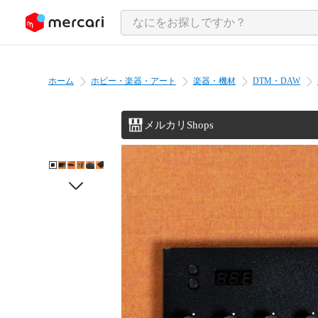
ンツにスキップ
ホーム
ホビー・楽器・アート
楽器・機材
DTM・DAW
メルカリShops