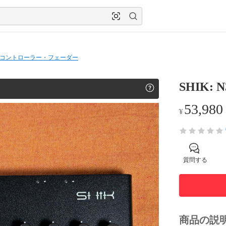
コントローラー・フェーダー
SHIK: N
53,980
¥
質問する
商品の説