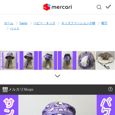
ホーム
Sanrio
ベビー・キッズ
キッズファッション小物
帽子
ハット
メルカリShops