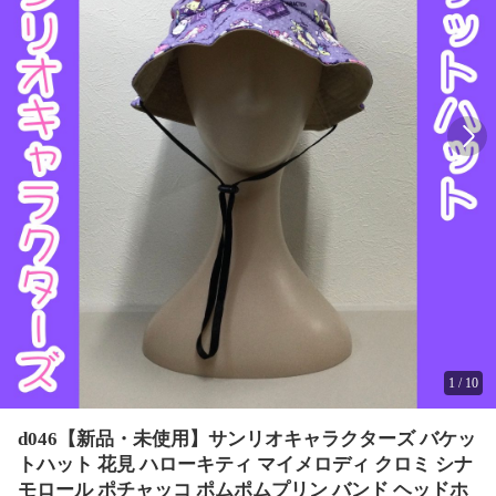
1
/
10
d046【新品・未使用】サンリオキャラクターズ バケッ
トハット 花見 ハローキティ マイメロディ クロミ シナ
モロール ポチャッコ ポムポムプリン バンド ヘッドホ