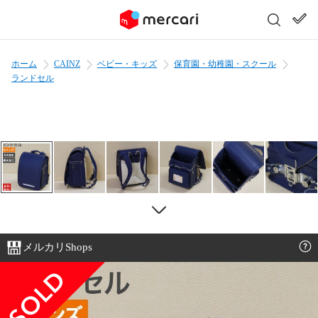
ホーム
CAINZ
ベビー・キッズ
保育園・幼稚園・スクール
ランドセル
メルカリShops