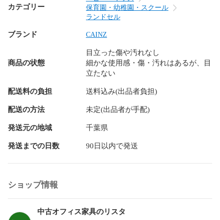
カテゴリー
保育園・幼稚園・スクール
ランドセル
ブランド
CAINZ
目立った傷や汚れなし
商品の状態
細かな使用感・傷・汚れはあるが、目
立たない
配送料の負担
送料込み(出品者負担)
配送の方法
未定(出品者が手配)
発送元の地域
千葉県
発送までの日数
90日以内で発送
ショップ情報
中古オフィス家具のリスタ