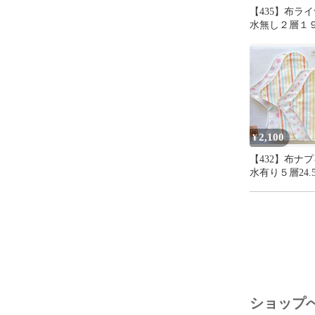
【435】布ラ
水無し２層１９cm
＋おまかせ柄
2,100
¥
【432】布ナ
水有り５層24.
19cm2枚＋お
24.5cm１枚
ショップ