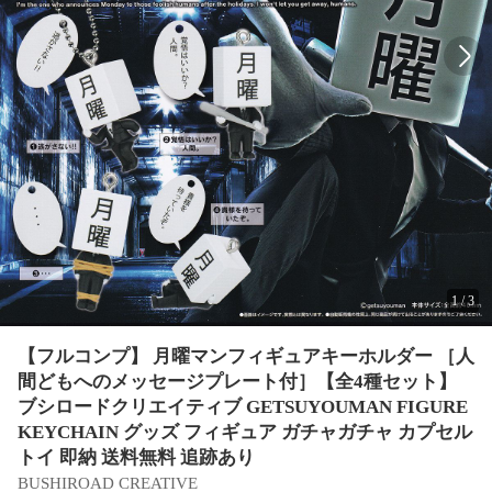
1
/
3
【フルコンプ】 月曜マンフィギュアキーホルダー ［人
間どもへのメッセージプレート付］【全4種セット】
ブシロードクリエイティブ GETSUYOUMAN FIGURE
KEYCHAIN グッズ フィギュア ガチャガチャ カプセル
トイ 即納 送料無料 追跡あり
BUSHIROAD CREATIVE